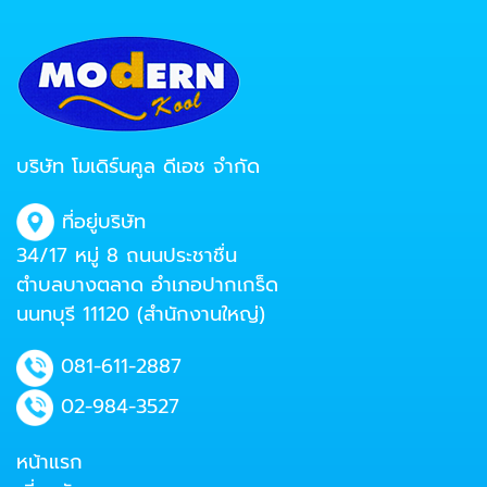
บริษัท โมเดิร์นคูล ดีเอช จำกัด
ที่อยู่บริษัท
34/17 หมู่ 8 ถนนประชาชื่น
ตำบลบางตลาด อำเภอปากเกร็ด
นนทบุรี 11120 (สำนักงานใหญ่)
081-611-2887
02-984-3527
หน้าแรก