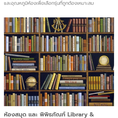
และอุณหภูมิห้องเพื่อเลือกรุ่นที่ถูกต้องเหมาะสม
ห้องสมุด และ พิพิธภัณฑ์ Library &