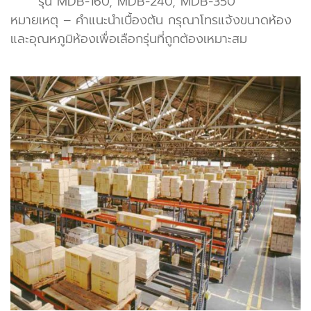
รุ่น MDB-160, MDB-240, MDB-350
หมายเหตุ – คำแนะนำเบื้องต้น กรุณาโทรแจ้งขนาดห้อง
และอุณหภูมิห้องเพื่อเลือกรุ่นที่ถูกต้องเหมาะสม