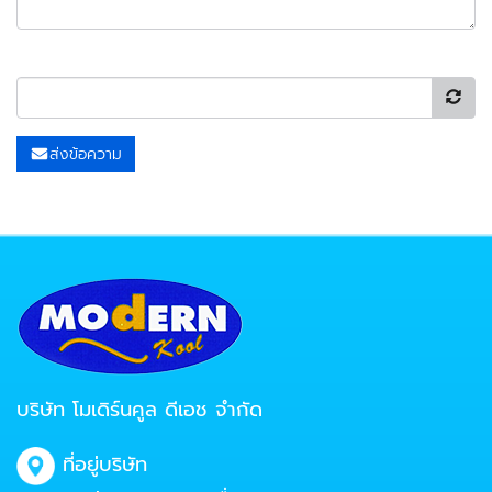
ส่งข้อความ
บริษัท โมเดิร์นคูล ดีเอช จำกัด
ที่อยู่บริษัท