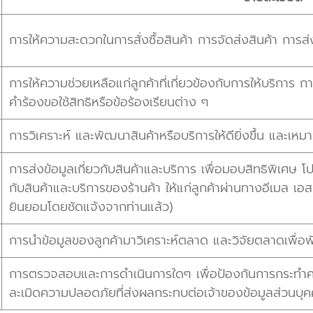
การให้ความสะดวกในการสั่งซื้อสินค้า การจัดส่งสินค้า การส
การให้ความช่วยเหลือแก่ลูกค้าที่เกี่ยวข้องกับการให้บริการ 
คำร้องขอใช้สิทธิหรือข้อร้องเรียนต่าง ๆ
การวิเคราะห์ และพัฒนาสินค้าหรือบริการให้ดียิ่งขึ้น และเ
การส่งข้อมูลเกี่ยวกับสินค้าและบริการ เพื่อมอบสิทธิพิเศษ 
กับสินค้าและบริการของร้านค้า ให้แก่ลูกค้าผ่านทางอีเมล เอส
ยินยอมโดยชัดแจ้งจากท่านแล้ว)
การนำข้อมูลของลูกค้ามาวิเคราะห์ตลาด และวิจัยตลาดเพื่อพัฒ
การตรวจสอบและการดำเนินการใดๆ เพื่อป้องกันการกระทำค
ละเมิดความปลอดภัยที่ส่งผลกระทบต่อเจ้าของข้อมูลส่วนบุ