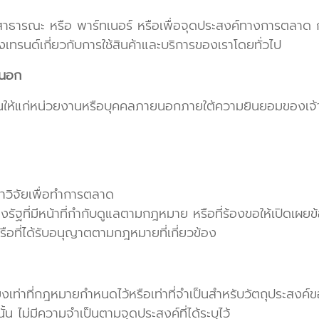
่สาธารณะ หรือ พาร์ทเนอร์ หรือเพื่อจุดประสงค์ทางการตลาด 
เทรนด์เกี่ยวกับการใช้สินค้าและบริการของเราโดยทั่วไป
ยนอก
ป็นให้แก่หน่วยงานหรือบุคคลภายนอกภายใต้ความยินยอมของเจ้าข
ทำวิจัยเพื่อทำการตลาด
งรัฐที่มีหน้าที่กำกับดูแลตามกฎหมาย หรือที่ร้องขอให้เปิด
ือที่ได้รับอนุญาตตามกฎหมายที่เกี่ยวข้อง
ยงเท่าที่กฎหมายกำหนดไว้หรือเท่าที่จำเป็นสำหรับวัตถุประสงค
ั้น ไม่มีความจำเป็นตามจุดประสงค์ที่ได้ระบุไว้