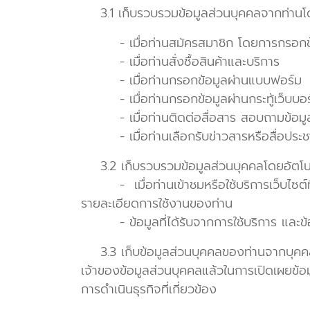
3.1 เก็บรวบรวมข้อมูลส่วนบุคคลจากท่าน
- เมื่อท่านสมัครสมาชิก โดยการกรอกข้อมู
- เมื่อท่านสั่งซื้อสินค้าและบริการ
- เมื่อท่านกรอกข้อมูลผ่านแบบฟอร์ม
- เมื่อท่านกรอกข้อมูลผ่านกระทู้เว็บบอร
- เมื่อท่านติดต่อสื่อสาร สอบถามข้อมูล 
- เมื่อท่านเลือกรับข่าวสารหรือสื่อประชา
3.2 เก็บรวบรวมข้อมูลส่วนบุคคลโดยอัตโนม
- เมื่อท่านเข้าชมหรือใช้บริการเว็บไซต์ที่ม
รายละเอียดการใช้งานของท่าน
- ข้อมูลที่ได้รับจากการใช้บริการ และข้อมู
3.3 เก็บข้อมูลส่วนบุคคลของท่านจากบุคคล
เจ้าของข้อมูลส่วนบุคคลแล้วในการเปิดเผยข้อม
การดำเนินธุรกิจที่เกี่ยวข้อง