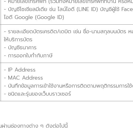
- หมายเลขโทรศัพท์ (รวมทั้งหมายเลขโทรศัพท์ที่บ้าน หรือห
- บัญชีโซเชียลมีเดีย ช่น ไลน์ไอดี (LINE ID) บัญชีผู้ใช
ไอดี Google (Google ID)
- รายละเอียดบัตรเครดิต/เดบิต เช่น ชื่อ-นามสกุลบนบัตร หม
ให้บริการบัตร
- บัญชีธนาคาร
- การออกใบกำกับภาษี
- IP Address
- MAC Address
- บันทึกข้อมูลการเข้าใช้งานหรือการติดตามพฤติกรรมการใช
- ชนิดและรุ่นของเว็บบราวเซอร์
ผ่านช่องทางต่าง ๆ ดังต่อไปนี้