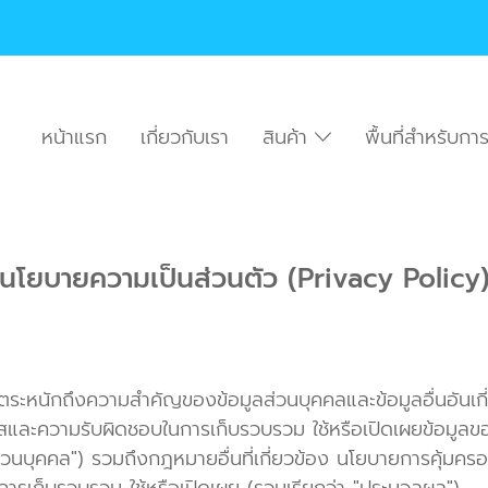
หน้าแรก
เกี่ยวกับเรา
สินค้า
พื้นที่สำหรับกา
นโยบายความเป็นส่วนตัว (Privacy Policy
นักถึงความสำคัญของข้อมูลส่วนบุคคลและข้อมูลอื่นอันเกี่ยวกับ
ปร่งใสและความรับผิดชอบในการเก็บรวบรวม ใช้หรือเปิดเผยข้อมู
นบุคคล") รวมถึงกฎหมายอื่นที่เกี่ยวข้อง นโยบายการคุ้มครองข