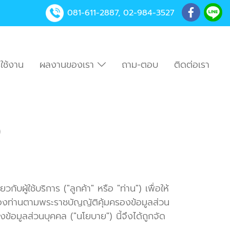
081-611-2887,
02-984-3527
รใช้งาน
ผลงานของเรา
ถาม-ตอบ
ติดต่อเรา
)
ผู้ใช้บริการ ("ลูกค้า" หรือ "ท่าน") เพื่อให้
ลของท่านตามพระราชบัญญัติคุ้มครองข้อมูลส่วน
้อมูลส่วนบุคคล ("นโยบาย") นี้จึงได้ถูกจัด