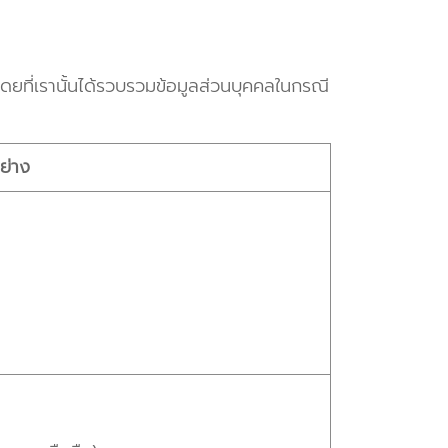
ดยที่เรานั้นได้รวบรวมข้อมูลส่วนบุคคลในกรณี
ย่าง