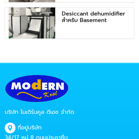
Desiccant dehumidifier
สำหรับ Basement
บริษัท โมเดิร์นคูล ดีเอช จำกัด
ที่อยู่บริษัท
34/17 หมู่ 8 ถนนประชาชื่น